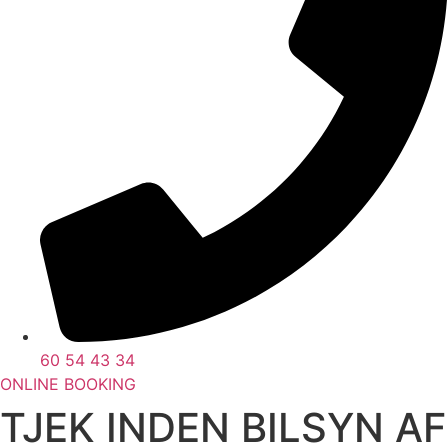
60 54 43 34
ONLINE BOOKING
TJEK INDEN BILSYN AF