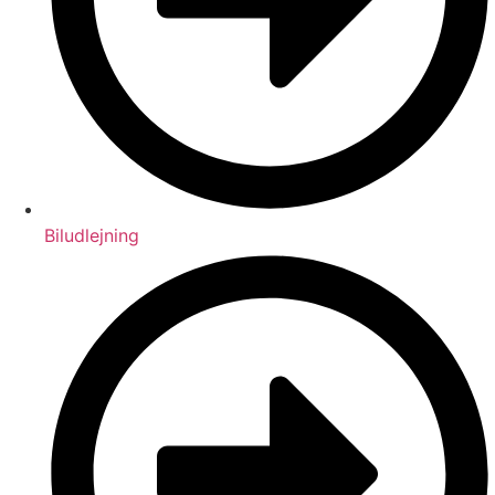
Biludlejning