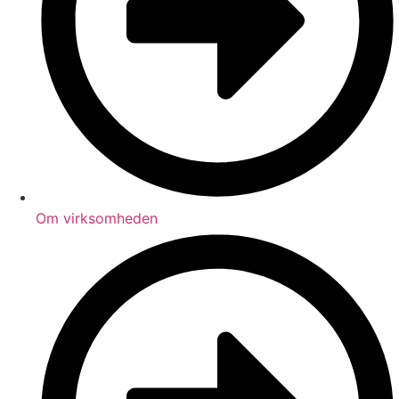
Om virksomheden