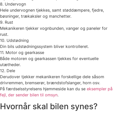
8. Undervogn
Hele undervognen tjekkes, samt støddæmpere, fjedre,
bøsninger, trækaksler og manchetter.
9. Rust
Mekanikeren tjekker vognbunden, vanger og paneler for
rust.
10. Udstødning
Din bils udstødningssystem bliver kontrolleret.
11. Motor og gearkasse
Både motoren og gearkassen tjekkes for eventuelle
utætheder.
12. Dele
Derudover tjekker mekanikeren forskellige dele såsom
drivremmen, bremserør, brændstofslanger, horn osv.
På færdselsstyrelsens hjemmeside kan du se
eksempler på
fejl, der sender bilen til omsyn
.
Hvornår skal bilen synes?