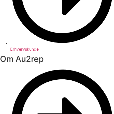
Erhvervskunde
Om Au2rep