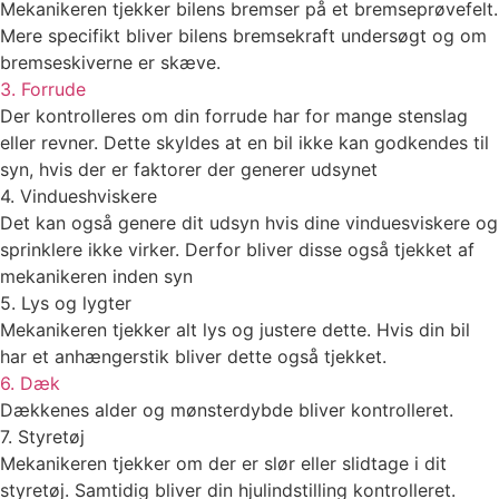
Mekanikeren tjekker bilens bremser på et bremseprøvefelt.
Mere specifikt bliver bilens bremsekraft undersøgt og om
bremseskiverne er skæve.
3. Forrude
Der kontrolleres om din forrude har for mange stenslag
eller revner. Dette skyldes at en bil ikke kan godkendes til
syn, hvis der er faktorer der generer udsynet
4. Vindueshviskere
Det kan også genere dit udsyn hvis dine vinduesviskere og
sprinklere ikke virker. Derfor bliver disse også tjekket af
mekanikeren inden syn
5. Lys og lygter
Mekanikeren tjekker alt lys og justere dette. Hvis din bil
har et anhængerstik bliver dette også tjekket.
6. Dæk
Dækkenes alder og mønsterdybde bliver kontrolleret.
7. Styretøj
Mekanikeren tjekker om der er slør eller slidtage i dit
styretøj. Samtidig bliver din hjulindstilling kontrolleret.