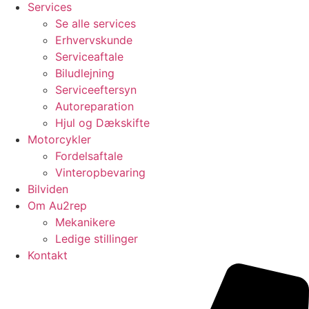
Services
Se alle services
Erhvervskunde
Serviceaftale
Biludlejning
Serviceeftersyn
Autoreparation
Hjul og Dækskifte
Motorcykler
Fordelsaftale
Vinteropbevaring
Bilviden
Om Au2rep
Mekanikere
Ledige stillinger
Kontakt