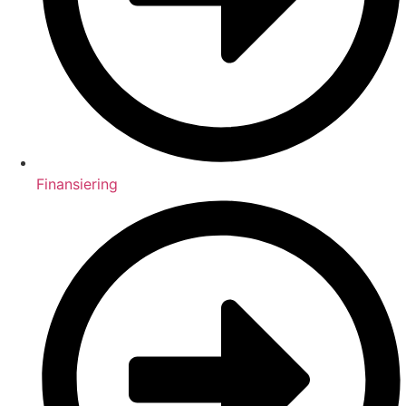
Finansiering