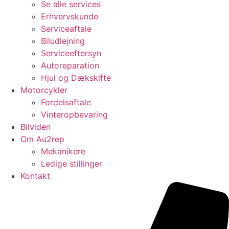
Se alle services
Erhvervskunde
Serviceaftale
Biludlejning
Serviceeftersyn
Autoreparation
Hjul og Dækskifte
Motorcykler
Fordelsaftale
Vinteropbevaring
Bilviden
Om Au2rep
Mekanikere
Ledige stillinger
Kontakt