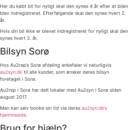
Har du købt bil for nyligt skal den synes 4 år efter at bilen
blev indregistreret. Efterfølgende skal den synes hvert 2.
år.
Hvis din bil ikke er blevet indregistreret for nyligt skal den
synes hvert 2. år.
Bilsyn Sorø
Hos Au2rep’s Sorø afdeling anbefaler vi naturligvis
au2syn.dk
til alle kunder, som ønsker deres bilsyn
foretaget i Sorø.
Au2rep i Sorø har delt lokaler med Au2syn i Sorø siden
august 2017.
Man kan selv booke sin tid via deres
au2syn.dk’s
hjemmeside
.
Brug for hjælp?