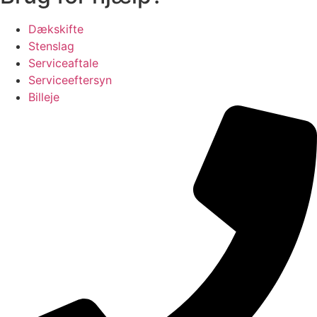
Dækskifte
Stenslag
Serviceaftale
Serviceeftersyn
Billeje