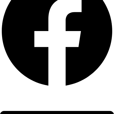
Main
Menu