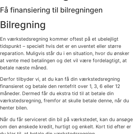
Få finansiering til bilregningen
Bilregning
En værkstedsregning kommer oftest på et ubelejligt
tidspunkt – specielt hvis det er en uventet eller større
reparation. Muligvis står du i en situation, hvor du ønsker
at vente med betalingen og det vil være fordelagtigt, at
betale næste måned.
Derfor tilbyder vi, at du kan få din værkstedsregning
finansieret og betale den rentefrit over 1, 3, 6 eller 12
måneder. Dermed får du ekstra tid til at betale din
værkstedsregning, fremfor at skulle betale denne, når du
henter bilen.
Når du får serviceret din bil på værkstedet, kan du ansøge
om den ønskede kredit, hurtigt og enkelt. Kort tid efter er
du klar til, at betale din værkstedsregning.