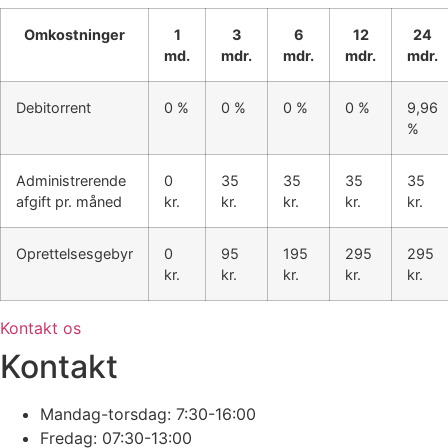
Omkostninger
1
3
6
12
24
md.
mdr.
mdr.
mdr.
mdr.
Debitorrent
0 %
0 %
0 %
0 %
9,96
%
Administrerende
0
35
35
35
35
afgift pr. måned
kr.
kr.
kr.
kr.
kr.
Oprettelsesgebyr
0
95
195
295
295
kr.
kr.
kr.
kr.
kr.
Kontakt os
Kontakt
Mandag-torsdag: 7:30-16:00
Fredag: 07:30-13:00