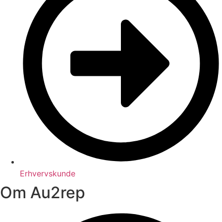
Erhvervskunde
Om Au2rep