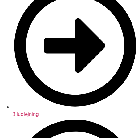
Biludlejning