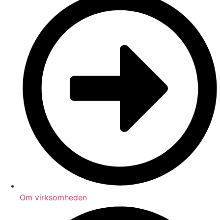
Om virksomheden