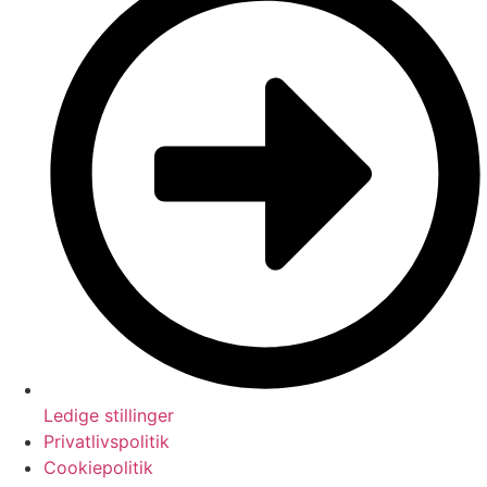
Ledige stillinger
Privatlivspolitik
Cookiepolitik