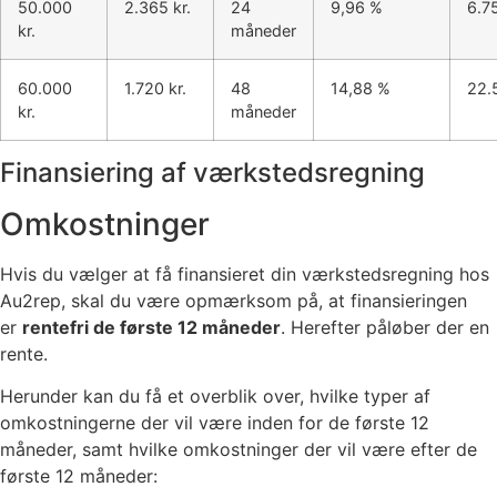
50.000
2.365 kr.
24
9,96 %
6.75
kr.
måneder
60.000
1.720 kr.
48
14,88 %
22.
kr.
måneder
Finansiering af værkstedsregning
Omkostninger
Hvis du vælger at få finansieret din værkstedsregning hos
Au2rep, skal du være opmærksom på, at finansieringen
er
rentefri de første 12 måneder
. Herefter påløber der en
rente.
Herunder kan du få et overblik over, hvilke typer af
omkostningerne der vil være inden for de første 12
måneder, samt hvilke omkostninger der vil være efter de
første 12 måneder: