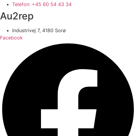
Telefon: +45 60 54 43 34
Au2rep
Industrivej 7, 4180 Sorø
Facebook