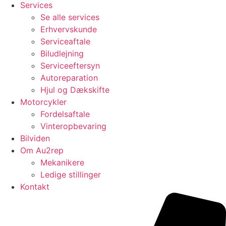
Services
Se alle services
Erhvervskunde
Serviceaftale
Biludlejning
Serviceeftersyn
Autoreparation
Hjul og Dækskifte
Motorcykler
Fordelsaftale
Vinteropbevaring
Bilviden
Om Au2rep
Mekanikere
Ledige stillinger
Kontakt