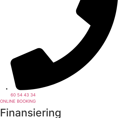
60 54 43 34
ONLINE BOOKING
Finansiering