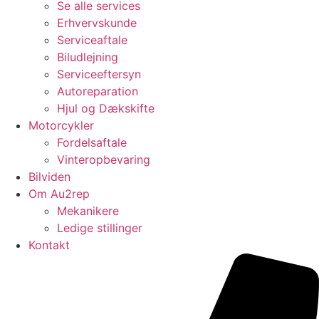
Se alle services
Erhvervskunde
Serviceaftale
Biludlejning
Serviceeftersyn
Autoreparation
Hjul og Dækskifte
Motorcykler
Fordelsaftale
Vinteropbevaring
Bilviden
Om Au2rep
Mekanikere
Ledige stillinger
Kontakt