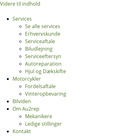
Videre til indhold
Services
Se alle services
Erhvervskunde
Serviceaftale
Biludlejning
Serviceeftersyn
Autoreparation
Hjul og Dækskifte
Motorcykler
Fordelsaftale
Vinteropbevaring
Bilviden
Om Au2rep
Mekanikere
Ledige stillinger
Kontakt