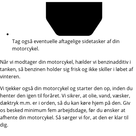
Tag også eventuelle aftagelige sidetasker af din
motorcykel.
Når vi modtager din motorcykel, hælder vi benzinadditiv i
tanken, så benzinen holder sig frisk og ikke skiller i løbet af
vinteren.
Vi tjekker også din motorcykel og starter den op, inden du
henter den igen til foråret. Vi sikrer, at olie, vand, væsker,
dæktryk m.m. er i orden, så du kan køre hjem på den. Giv
os besked minimum fem arbejdsdage, før du ønsker at
afhente din motorcykel. Så sørger vi for, at den er klar til
dig.