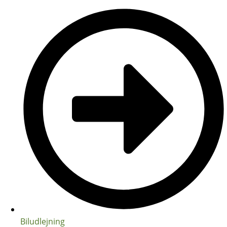
Biludlejning