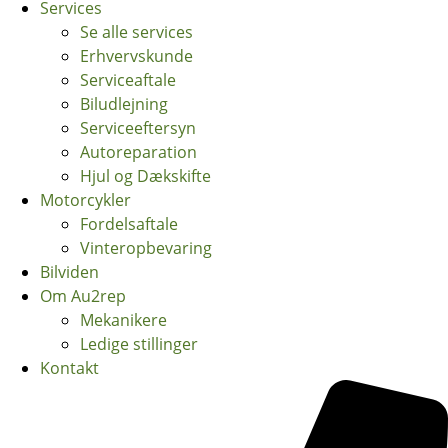
Services
Se alle services
Erhvervskunde
Serviceaftale
Biludlejning
Serviceeftersyn
Autoreparation
Hjul og Dækskifte
Motorcykler
Fordelsaftale
Vinteropbevaring
Bilviden
Om Au2rep
Mekanikere
Ledige stillinger
Kontakt