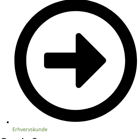
Erhvervskunde