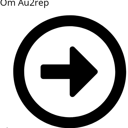
Om Au2rep