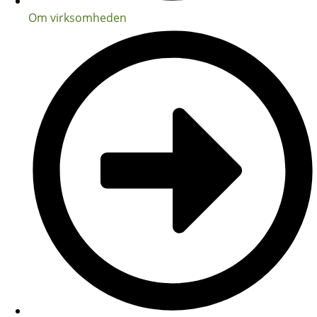
Om virksomheden