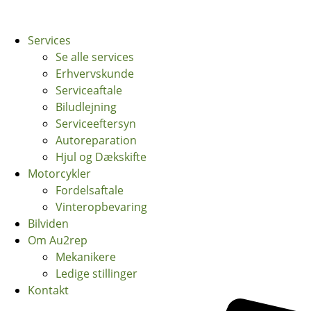
Services
Se alle services
Erhvervskunde
Serviceaftale
Biludlejning
Serviceeftersyn
Autoreparation
Hjul og Dækskifte
Motorcykler
Fordelsaftale
Vinteropbevaring
Bilviden
Om Au2rep
Mekanikere
Ledige stillinger
Kontakt