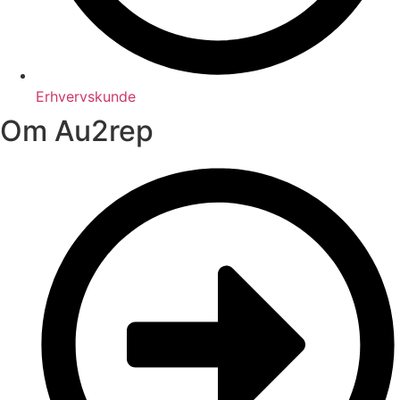
Erhvervskunde
Om Au2rep