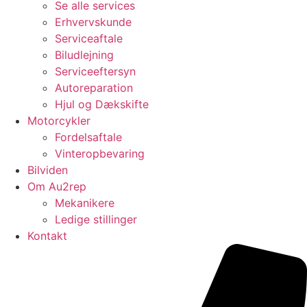
Se alle services
Erhvervskunde
Serviceaftale
Biludlejning
Serviceeftersyn
Autoreparation
Hjul og Dækskifte
Motorcykler
Fordelsaftale
Vinteropbevaring
Bilviden
Om Au2rep
Mekanikere
Ledige stillinger
Kontakt