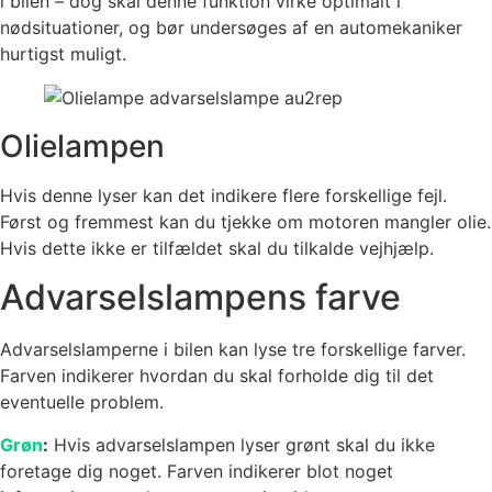
i bilen – dog skal denne funktion virke optimalt i
nødsituationer, og bør undersøges af en automekaniker
hurtigst muligt.
Olielampen
Hvis denne lyser kan det indikere flere forskellige fejl.
Først og fremmest kan du tjekke om motoren mangler olie.
Hvis dette ikke er tilfældet skal du tilkalde vejhjælp.
Advarselslampens farve
Advarselslamperne i bilen kan lyse tre forskellige farver.
Farven indikerer hvordan du skal forholde dig til det
eventuelle problem.
Grøn
:
Hvis advarselslampen lyser grønt skal du ikke
foretage dig noget. Farven indikerer blot noget