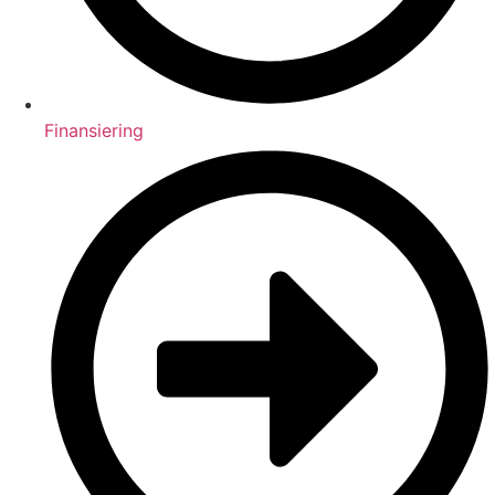
Finansiering