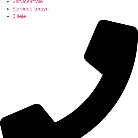
Serviceaftale
Serviceeftersyn
Billeje