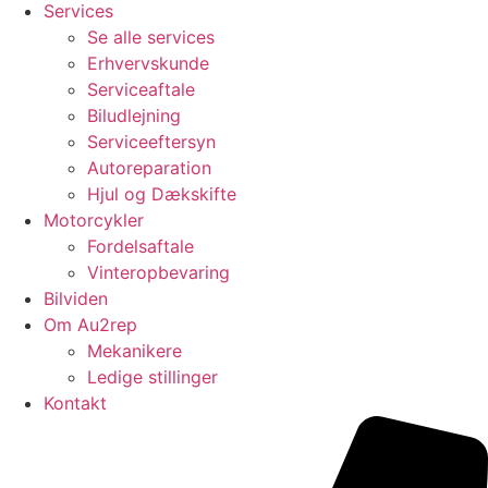
Services
Se alle services
Erhvervskunde
Serviceaftale
Biludlejning
Serviceeftersyn
Autoreparation
Hjul og Dækskifte
Motorcykler
Fordelsaftale
Vinteropbevaring
Bilviden
Om Au2rep
Mekanikere
Ledige stillinger
Kontakt