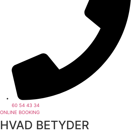
60 54 43 34
ONLINE BOOKING
HVAD BETYDER