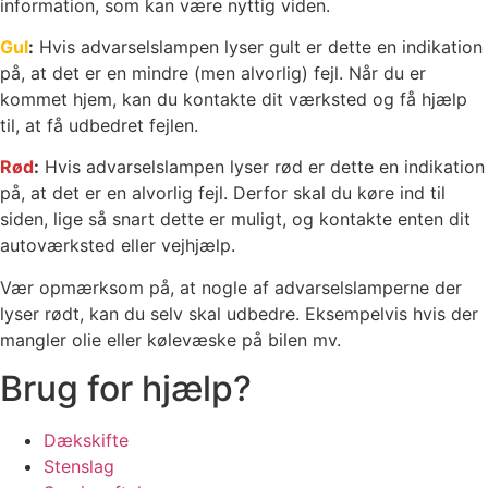
information, som kan være nyttig viden.
Gul
:
Hvis advarselslampen lyser gult er dette en indikation
på, at det er en mindre (men alvorlig) fejl. Når du er
kommet hjem, kan du kontakte dit værksted og få hjælp
til, at få udbedret fejlen.
Rød
:
Hvis advarselslampen lyser rød er dette en indikation
på, at det er en alvorlig fejl. Derfor skal du køre ind til
siden, lige så snart dette er muligt, og kontakte enten dit
autoværksted eller vejhjælp.
Vær opmærksom på, at nogle af advarselslamperne der
lyser rødt, kan du selv skal udbedre. Eksempelvis hvis der
mangler olie eller kølevæske på bilen mv.
Brug for hjælp?
Dækskifte
Stenslag