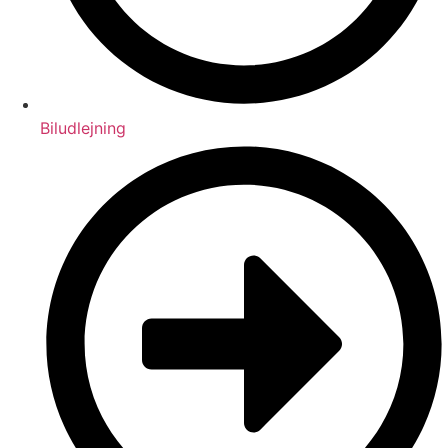
Biludlejning