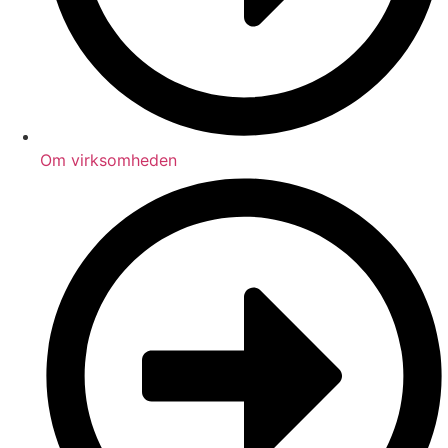
Om virksomheden