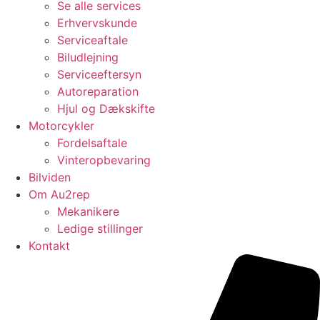
Se alle services
Erhvervskunde
Serviceaftale
Biludlejning
Serviceeftersyn
Autoreparation
Hjul og Dækskifte
Motorcykler
Fordelsaftale
Vinteropbevaring
Bilviden
Om Au2rep
Mekanikere
Ledige stillinger
Kontakt