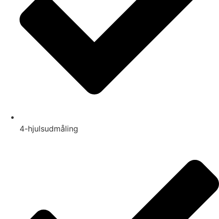
4-hjulsudmåling