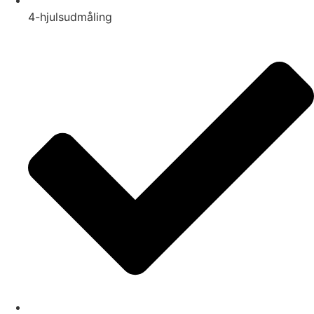
4-hjulsudmåling