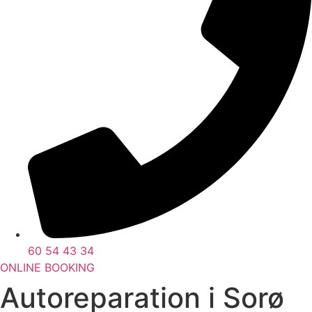
60 54 43 34
ONLINE BOOKING
Autoreparation i Sorø