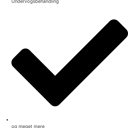
Undervogsbehandling
og meget mere