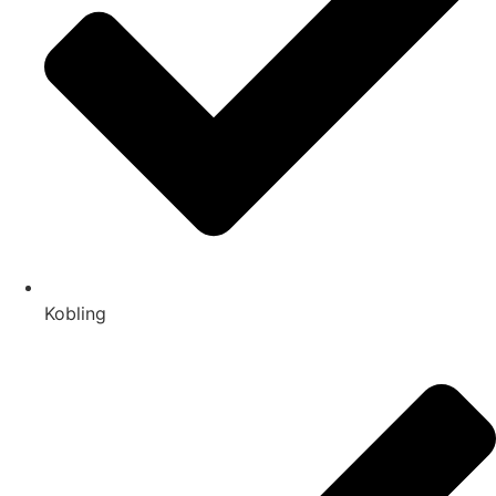
Kobling