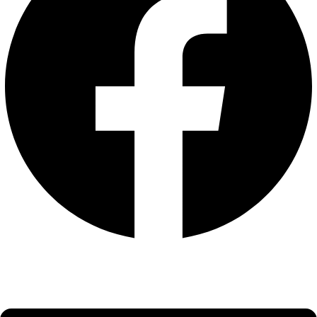
Main
Menu