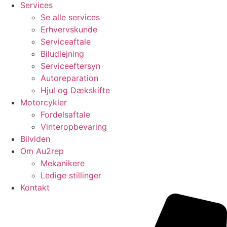
Services
Se alle services
Erhvervskunde
Serviceaftale
Biludlejning
Serviceeftersyn
Autoreparation
Hjul og Dækskifte
Motorcykler
Fordelsaftale
Vinteropbevaring
Bilviden
Om Au2rep
Mekanikere
Ledige stillinger
Kontakt