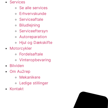
Services
Se alle services
Erhvervskunde
Serviceaftale
Biludlejning
Serviceeftersyn
Autoreparation
Hjul og Dækskifte
Motorcykler
Fordelsaftale
Vinteropbevaring
Bilviden
Om Au2rep
Mekanikere
Ledige stillinger
Kontakt