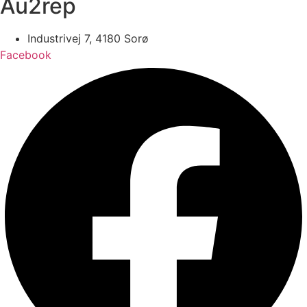
Au2rep
Industrivej 7, 4180 Sorø
Facebook