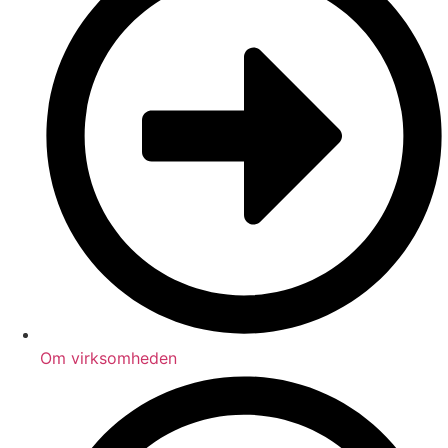
Om virksomheden