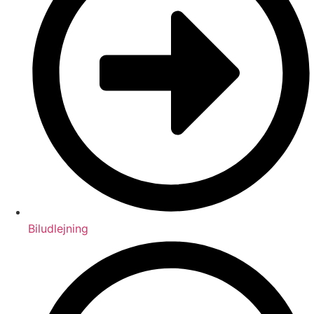
Biludlejning