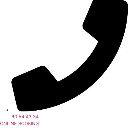
60 54 43 34
ONLINE BOOKING