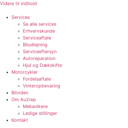
Videre til indhold
Services
Se alle services
Erhvervskunde
Serviceaftale
Biludlejning
Serviceeftersyn
Autoreparation
Hjul og Dækskifte
Motorcykler
Fordelsaftale
Vinteropbevaring
Bilviden
Om Au2rep
Mekanikere
Ledige stillinger
Kontakt