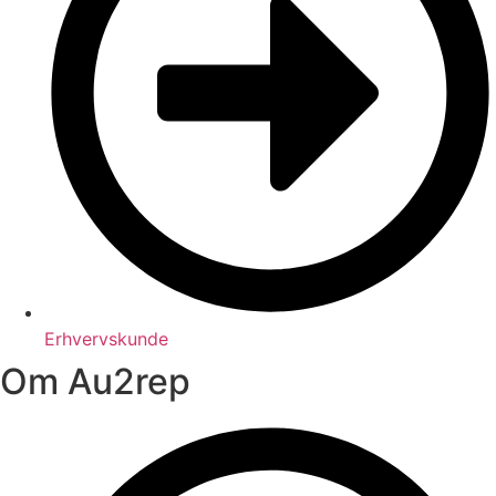
Erhvervskunde
Om Au2rep