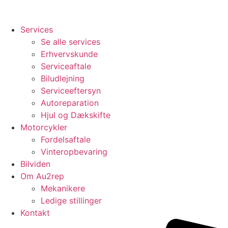
Services
Se alle services
Erhvervskunde
Serviceaftale
Biludlejning
Serviceeftersyn
Autoreparation
Hjul og Dækskifte
Motorcykler
Fordelsaftale
Vinteropbevaring
Bilviden
Om Au2rep
Mekanikere
Ledige stillinger
Kontakt